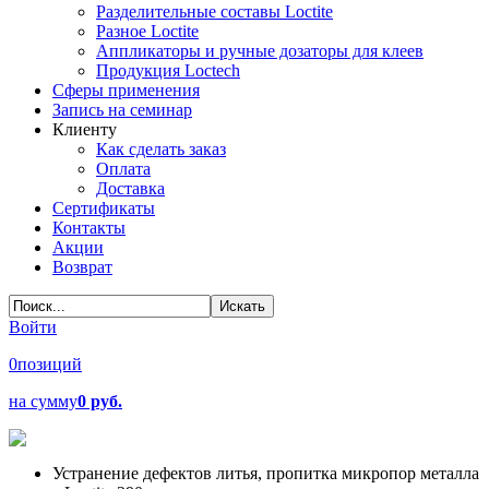
Разделительные составы Loctite
Разное Loctite
Аппликаторы и ручные дозаторы для клеев
Продукция Loctech
Сферы применения
Запись на семинар
Клиенту
Как сделать заказ
Оплата
Доставка
Сертификаты
Контакты
Акции
Возврат
Войти
0
позиций
на сумму
0 руб.
Устранение дефектов литья, пропитка микропор металла