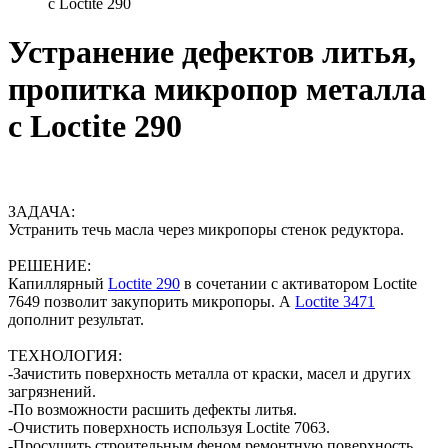
с Loctite 290
Устранение дефектов литья,
пропитка микропор металла
с Loctite 290
ЗАДАЧА:
Устранить течь масла через микропоры стенок редуктора.
РЕШЕНИЕ:
Капиллярный
Loctite 290
в сочетании с активатором Loctite
7649 позволит закупорить микропоры. А
Loctite 3471
дополнит результат.
ТЕХНОЛОГИЯ:
-Зачистить поверхность металла от краски, масел и других
загрязнений.
-По возможности расшить дефекты литья.
-Очистить поверхность используя Loctite 7063.
-Просушить строительным феном ремонтную поверхность..