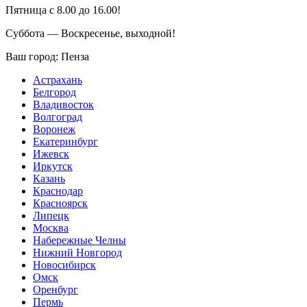
Пятница с 8.00 до 16.00!
Суббота — Воскресенье, выходной!
Ваш город:
Пенза
Астрахань
Белгород
Владивосток
Волгоград
Воронеж
Екатеринбург
Ижевск
Иркутск
Казань
Краснодар
Красноярск
Липецк
Москва
Набережные Челны
Нижний Новгород
Новосибирск
Омск
Оренбург
Пермь